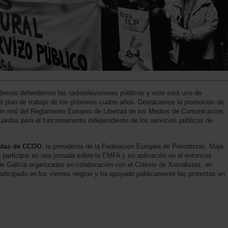
breras defendemos las radiotelevisiones públicas y este será uno de
n el plan de trabajo de los próximos cuatro años. Destacamos la promoción de
ión real del Reglamento Europeo de Libertad de los Medios de Comunicacion,
ardas para el funcionamento independiente de los servicios públicos de
stas de CCOO
, la presidenta de la Federación Europea de Periodistas, Maja
 participar en una jornada sobre la EMFA y su aplicación en el entonces
de Galicia organizadas en colaboración con el Colexio de Xornalistas, en
participado en los viernes negros y ha apoyado públicamente las protestas en