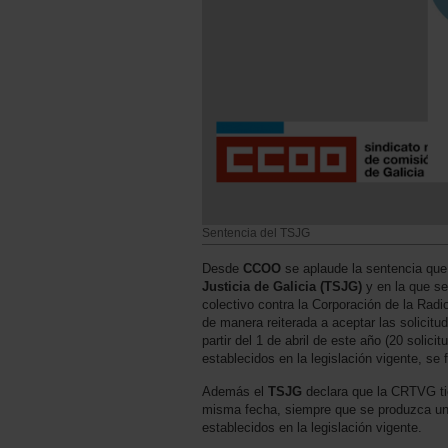
Sentencia del TSJG
Desde
CCOO
se aplaude la sentencia que
Justicia de Galicia (TSJG)
y en la que se
colectivo contra la Corporación de la Radio
de manera reiterada a aceptar las solicitu
partir del 1 de abril de este año (20 solic
establecidos en la legislación vigente, s
Además el
TSJG
declara que la CRTVG tie
misma fecha, siempre que se produzca una 
establecidos en la legislación vigente.