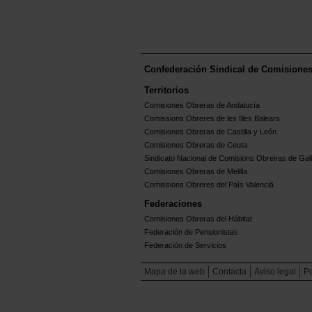
Confederación Sindical de Comisione
Territorios
Comisiones Obreras de Andalucía
Comissions Obreres de les Illes Balears
Comisiones Obreras de Castilla y León
Comisiones Obreras de Ceuta
Sindicato Nacional de Comisions Obreiras de Gali
Comisiones Obreras de Melilla
Comissions Obreres del Paìs Valenciá
Federaciones
Comisiones Obreras del Hábitat
Federación de Pensionistas
Federación de Servicios
Mapa de la web
Contacta
Aviso legal
Po