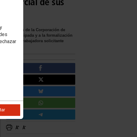
ón parcial de sus
 y
os sindicatos de la Corporación de
edes
parcial anticipada y a la formalización
rechazar
la persona trabajadora solicitante
tar