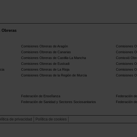
s Obreras
Comisiones Obreras de Aragón
Comisiones Ob
Comisiones Obreras de Canarias
Comisiones O
Comisiones Obreras de Castilla-La Mancha
Comissió Obre
Comisiones Obreras de Euskadi
Comisiones O
cia
Comisiones Obreras de La Rioja
Comisiones O
Comisiones Obreras de la Región de Murcia
Comisiones O
Federación de Enseñanza
Federación de
Federación de Sanidad y Sectores Sociosanitarios
Federación de
lítica de privacidad
Política de cookies